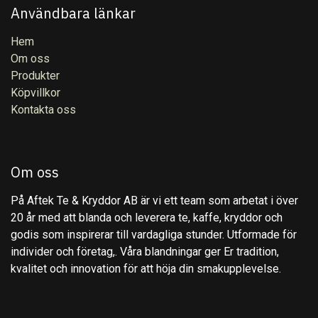
Användbara länkar
Hem
Om oss
Produkter
Köpvillkor
Kontakta oss
Om oss
På Aftek Te & Kryddor AB är vi ett team som arbetat i över
20 år med att blanda och leverera te, kaffe, kryddor och
godis som inspirerar till vardagliga stunder. Utformade för
individer och företag,. Våra blandningar ger Er tradition,
kvalitet och innovation för att höja din smakupplevelse.