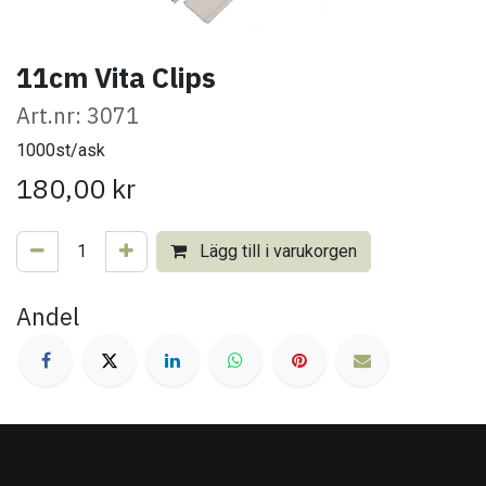
11cm Vita Clips
Art.nr: 3071
1000st/ask
180,00
kr
Lägg till i varukorgen
Andel