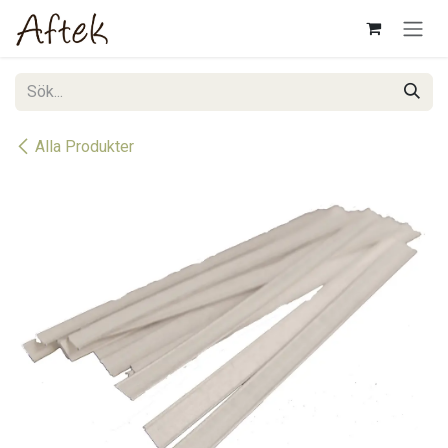
Hoppa till innehåll
Alla Produkter