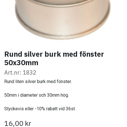
Rund silver burk med fönster
50x30mm
Art.nr: 1832
Rund liten silver burk med fönster.
50mm i diameter och 30mm hög.
Styckevis eller -10% rabatt vid 36st.
16,00
kr