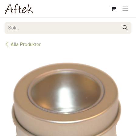
Hoppa till innehåll
Alla Produkter