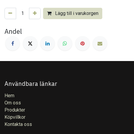
Lägg till i varukorgen
Andel
Användbara länkar
Hem
Om oss
Produkter
Köpvillkor
Kontakta oss