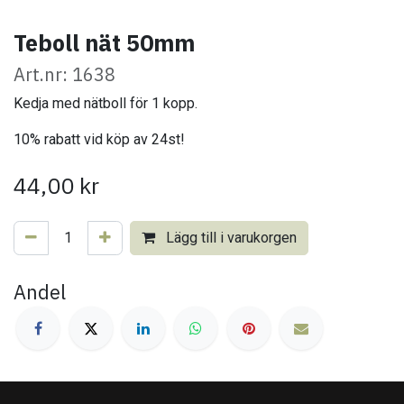
Teboll nät 50mm
Art.nr: 1638
Kedja med nätboll för 1 kopp.
10% rabatt vid köp av 24st!
44,00
kr
Lägg till i varukorgen
Andel