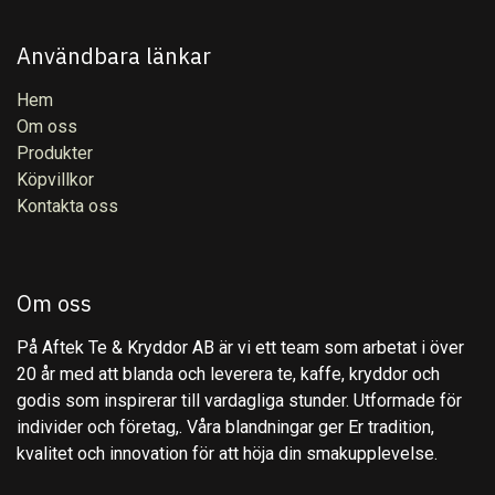
Användbara länkar
Hem
Om oss
Produkter
Köpvillkor
Kontakta oss
Om oss
På Aftek Te & Kryddor AB är vi ett team som arbetat i över
20 år med att blanda och leverera te, kaffe, kryddor och
godis som inspirerar till vardagliga stunder. Utformade för
individer och företag,. Våra blandningar ger Er tradition,
kvalitet och innovation för att höja din smakupplevelse.