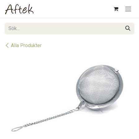
Hoppa till innehåll
Alla Produkter