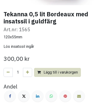
Tekanna 0,5 lit Bordeaux med
insatssil i guldfärg
Art.nr: 1565
120x55mm
Lös insatssil ingår
300,00
kr
Lägg till i varukorgen
Andel