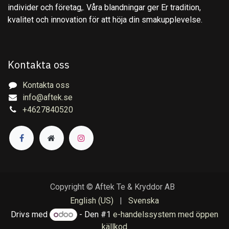
individer och företag,. Våra blandningar ger Er tradition,
kvalitet och innovation för att höja din smakupplevelse.
Kontakta oss
Kontakta oss
info@aftek.se
+4627840520
Copyright © Aftek Te & Kryddor AB
English (US)
|
Svenska
Drivs med
- Den #1
e-handelssystem med öppen
källkod