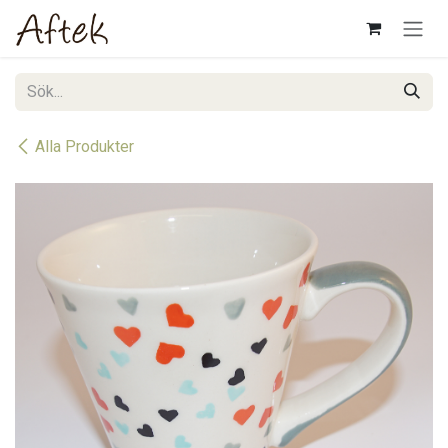
Hoppa till innehåll
Alla Produkter