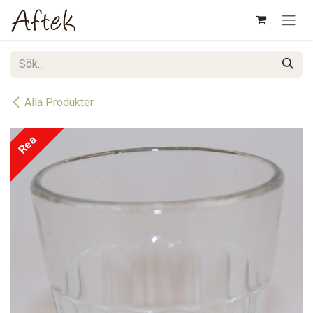
Hoppa till innehåll
Alla Produkter
Rea