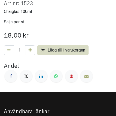
Art.nr: 1523
Chaiglas 100ml
Säljs per st.
18,00
kr
Lägg till i varukorgen
Andel
Användbara länkar