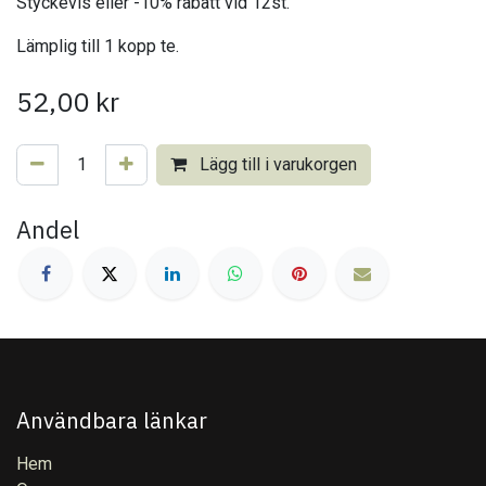
Styckevis eller -10% rabatt vid 12st.
Lämplig till 1 kopp te.
52,00
kr
Lägg till i varukorgen
Andel
Användbara länkar
Hem