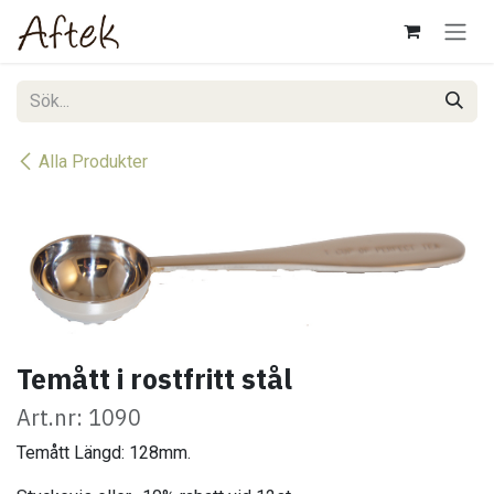
Hoppa till innehåll
Alla Produkter
Temått i rostfritt stål
Art.nr: 1090
Temått Längd: 128mm.