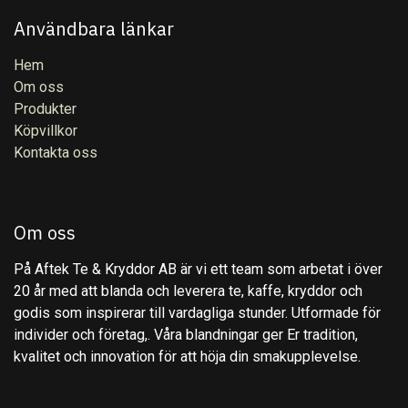
Användbara länkar
Hem
Om oss
Produkter
Köpvillkor
Kontakta oss
Om oss
På Aftek Te & Kryddor AB är vi ett team som arbetat i över
20 år med att blanda och leverera te, kaffe, kryddor och
godis som inspirerar till vardagliga stunder. Utformade för
individer och företag,. Våra blandningar ger Er tradition,
kvalitet och innovation för att höja din smakupplevelse.