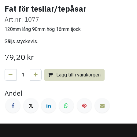
Fat för tesilar/tepåsar
Art.nr: 1077
120mm lång 90mm hög 16mm tjock.
Säljs styckevis.
79,20
kr
Lägg till i varukorgen
Andel