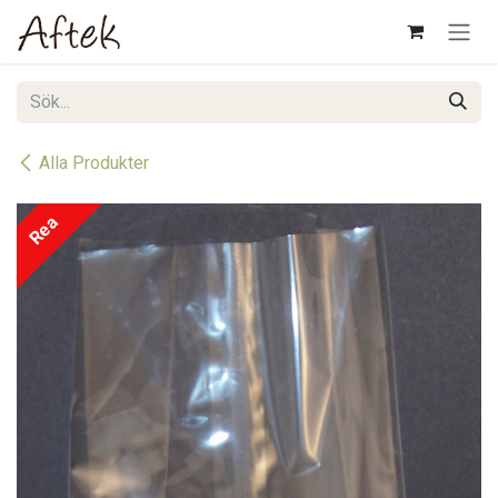
Hoppa till innehåll
Alla Produkter
Rea