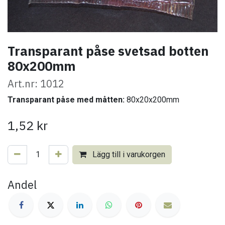
Transparant påse svetsad botten
80x200mm
Art.nr: 1012
Transparant påse med måtten:
80x20x200mm
1,52
kr
Lägg till i varukorgen
Andel