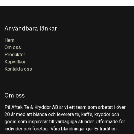
Användbara länkar
Hem
Om oss
Produkter
Köpvillkor
Kontakta oss
Om oss
På Aftek Te & Kryddor AB är vi ett team som arbetat i över
20 år med att blanda och leverera te, kaffe, kryddor och
godis som inspirerar till vardagliga stunder. Utformade för
individer och företag,. Våra blandningar ger Er tradition,