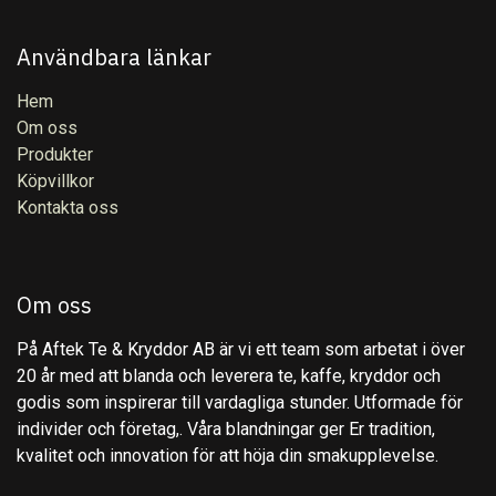
Användbara länkar
Hem
Om oss
Produkter
Köpvillkor
Kontakta oss
Om oss
På Aftek Te & Kryddor AB är vi ett team som arbetat i över
20 år med att blanda och leverera te, kaffe, kryddor och
godis som inspirerar till vardagliga stunder. Utformade för
individer och företag,. Våra blandningar ger Er tradition,
kvalitet och innovation för att höja din smakupplevelse.