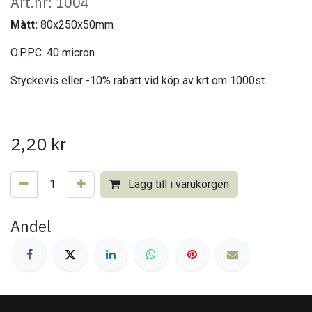
Art.nr: 1004
Mått:
80x250x50mm
O.P.P.C. 40 micron
Styckevis eller -10% rabatt vid köp av krt om 1000st.
2,20
kr
Lägg till i varukorgen
Andel