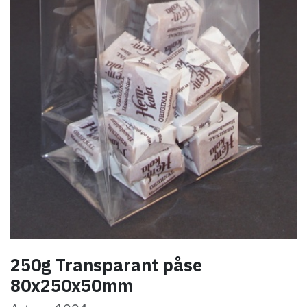
250g Transparant påse
80x250x50mm