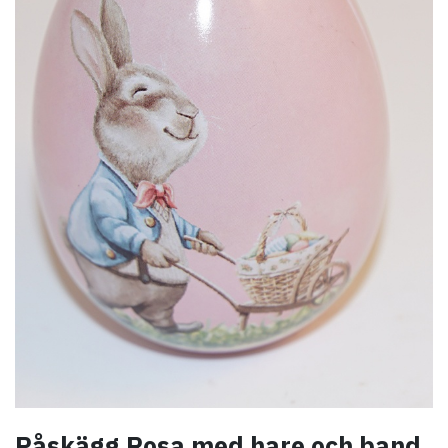
Påskägg Rosa med hare och band