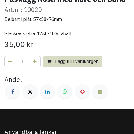
Art.nr: 10020
Delbart i plåt. 57x58x76mm
Styckevis eller 12st -10% rabatt
36,00
kr
Lägg till i varukorgen
Andel
Användbara länkar