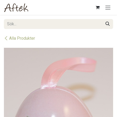
Hoppa till innehåll
Alla Produkter